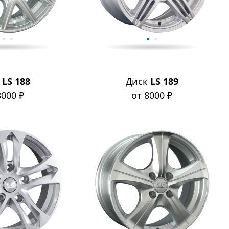
к
LS 188
Диск
LS 189
8000 ₽
от 8000 ₽