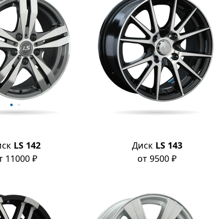
иск
LS 142
Диск
LS 143
т 11000 ₽
от 9500 ₽