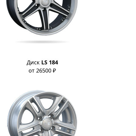
Диск
LS 184
от 26500 ₽