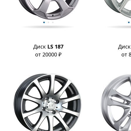
Диск
LS 187
Дис
от 20000 ₽
от 