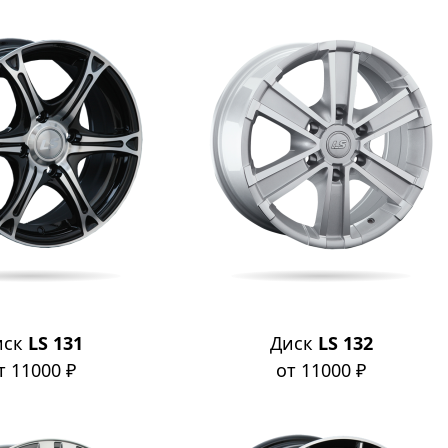
иск
LS 131
Диск
LS 132
т 11000 ₽
от 11000 ₽