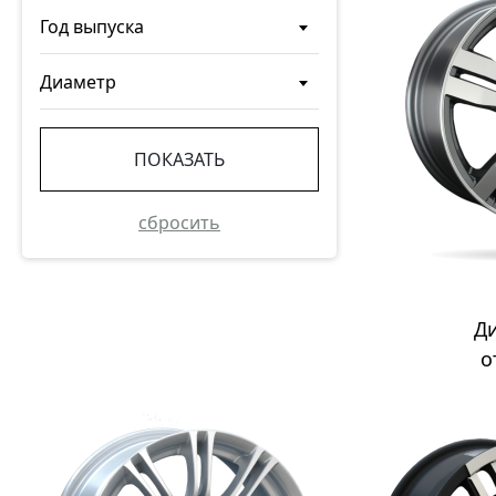
Год выпуска
Диаметр
ПОКАЗАТЬ
сбросить
Д
о