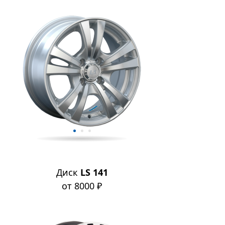
Диск
LS 141
от 8000 ₽