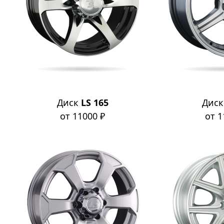
Диск
LS 165
Дис
от 11000 ₽
от 1