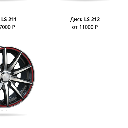
к
LS 211
Диск
LS 212
7000 ₽
от 11000 ₽