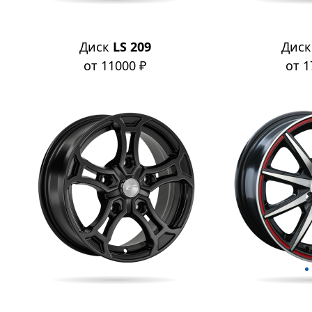
Диск
LS 209
Дис
от 11000 ₽
от 1