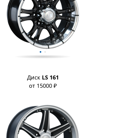
Диск
LS 161
от 15000 ₽