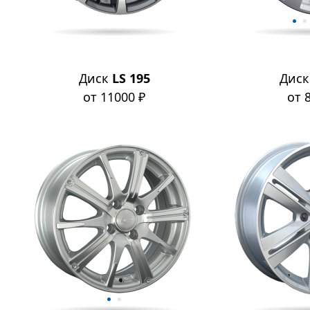
Диск
LS 195
Дис
от 11000 ₽
от 