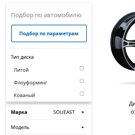
Подбор по автомобилю
Подбор по параметрам
Тип диска
Литой
Флоуформинг
Кованый
Д
о
Марка
SOUEAST
×
Модель