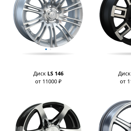
Диск
LS 146
Дис
от 11000 ₽
от 1