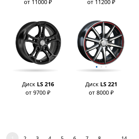
от 11000 ₽
от 11200 ₽
Диск
LS 216
Диск
LS 221
от 9700 ₽
от 8000 ₽
1
2
3
4
5
6
7
8
...
14