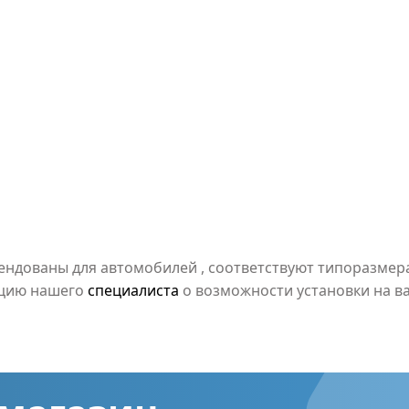
мендованы для автомобилей
, соответствуют типоразме
ацию нашего
специалиста
о возможности установки на в