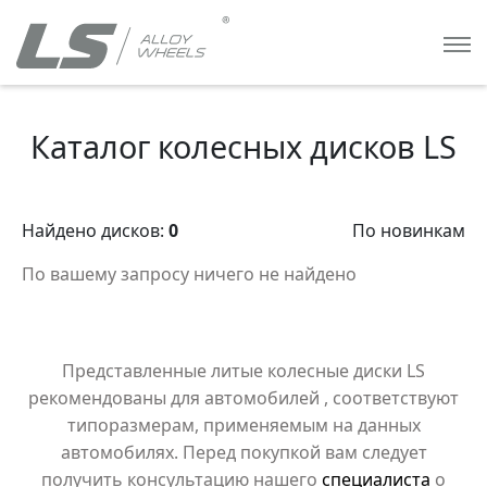
Каталог колесных дисков LS
Найдено дисков:
0
По новинкам
По вашему запросу ничего не найдено
Представленные литые колесные диски LS
рекомендованы для автомобилей
, соответствуют
типоразмерам, применяемым на данных
автомобилях. Перед покупкой вам следует
получить консультацию нашего
специалиста
о