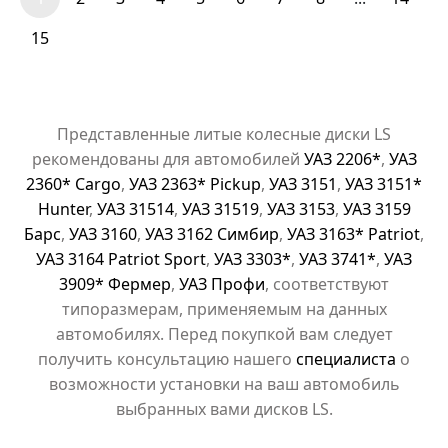
15
Представленные литые колесные диски LS
рекомендованы для автомобилей
УАЗ 2206*
,
УАЗ
2360* Cargo
,
УАЗ 2363* Pickup
,
УАЗ 3151
,
УАЗ 3151*
Hunter
,
УАЗ 31514
,
УАЗ 31519
,
УАЗ 3153
,
УАЗ 3159
Барс
,
УАЗ 3160
,
УАЗ 3162 Симбир
,
УАЗ 3163* Patriot
,
УАЗ 3164 Patriot Sport
,
УАЗ 3303*
,
УАЗ 3741*
,
УАЗ
3909* Фермер
,
УАЗ Профи
, соответствуют
типоразмерам, применяемым на данных
автомобилях. Перед покупкой вам следует
получить консультацию нашего
специалиста
о
возможности установки на ваш автомобиль
выбранных вами дисков LS.