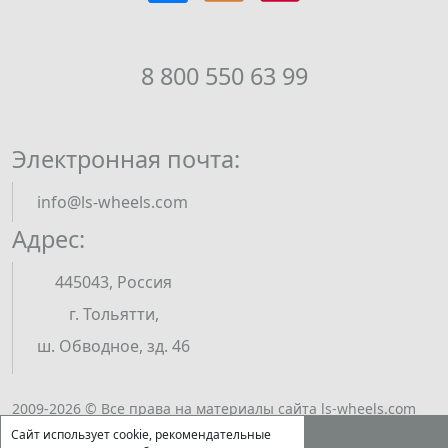
8 800 550 63 99
Электронная почта:
info@ls-wheels.com
Адрес:
445043, Россия
г. Тольятти,
ш. Обводное, зд. 46
2009-2026 © Все права на материалы сайта ls-wheels.com
принадлежат ООО "ЭКСМИ". Полное или частичное
Сайт использует cookie, рекомендательные