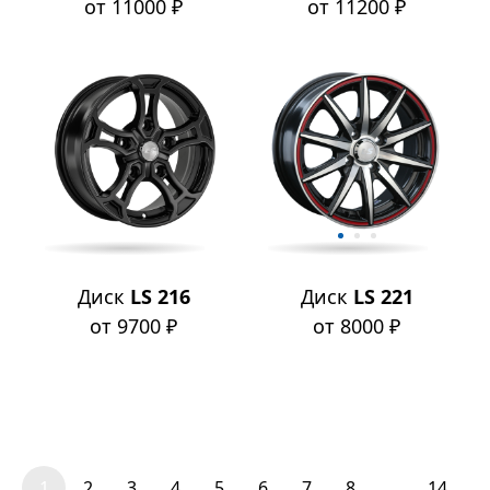
от 11000 ₽
от 11200 ₽
Диск
LS 216
Диск
LS 221
от 9700 ₽
от 8000 ₽
1
2
3
4
5
6
7
8
...
14