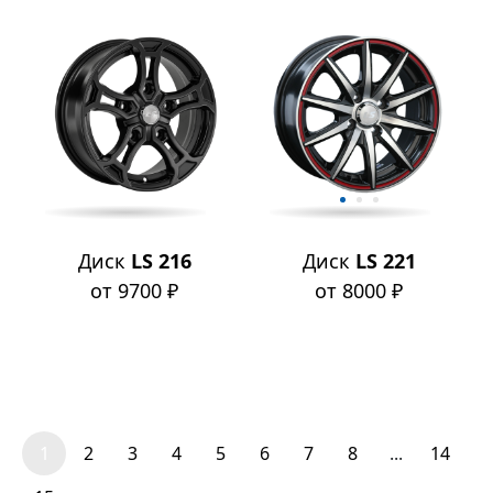
Диск
LS 216
Диск
LS 221
от 9700 ₽
от 8000 ₽
1
2
3
4
5
6
7
8
...
14