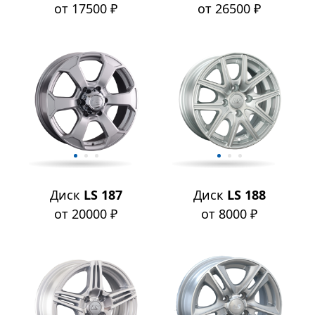
от 17500 ₽
от 26500 ₽
Диск
LS 187
Диск
LS 188
от 20000 ₽
от 8000 ₽