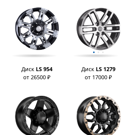
Диск
LS 954
Диск
LS 1279
от 26500 ₽
от 17000 ₽