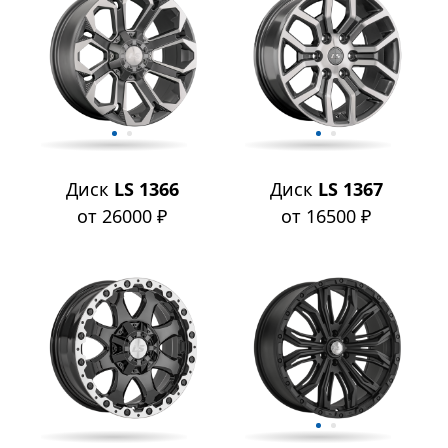
Диск
LS 1366
Диск
LS 1367
от 26000 ₽
от 16500 ₽