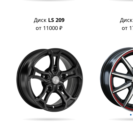
Диск
LS 209
Дис
от 11000 ₽
от 1