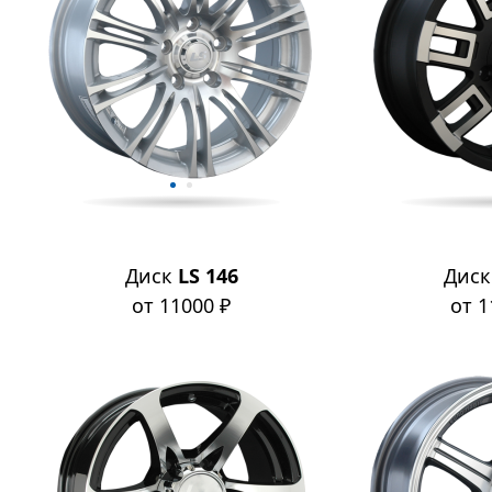
Диск
LS 146
Дис
от 11000 ₽
от 1