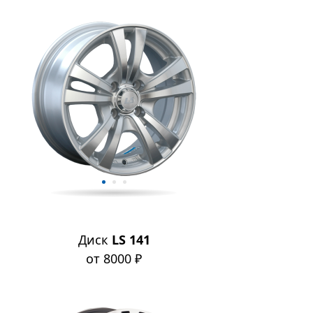
Диск
LS 141
от 8000 ₽