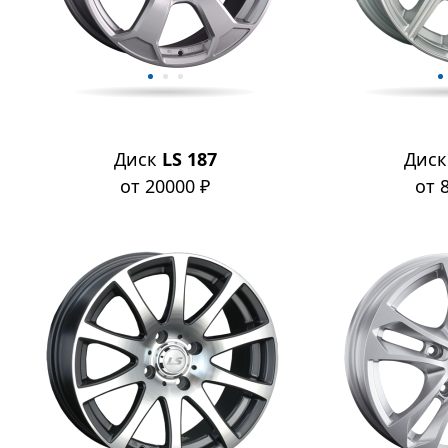
Диск
LS 187
Дис
от 20000 ₽
от 