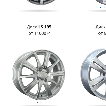
Диск
LS 195
Дис
от 11000 ₽
от 