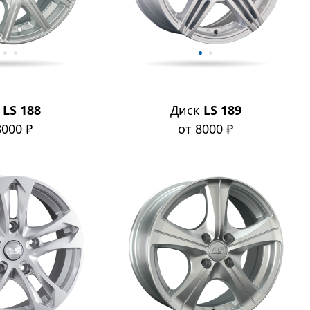
к
LS 188
Диск
LS 189
8000 ₽
от 8000 ₽