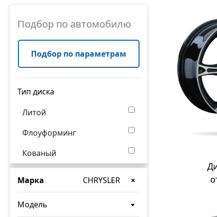
Подбор по автомобилю
Подбор по параметрам
Тип диска
Литой
Флоуформинг
Кованый
Д
о
Марка
CHRYSLER
×
Модель