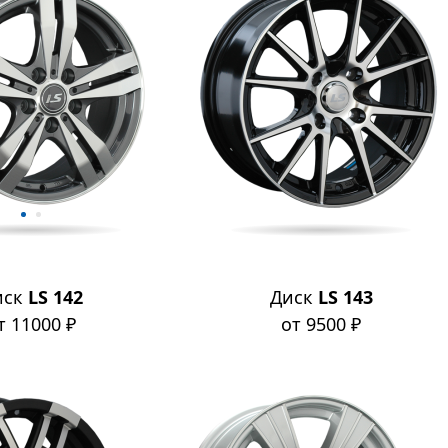
иск
LS 142
Диск
LS 143
т 11000 ₽
от 9500 ₽