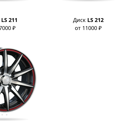
к
LS 211
Диск
LS 212
7000 ₽
от 11000 ₽