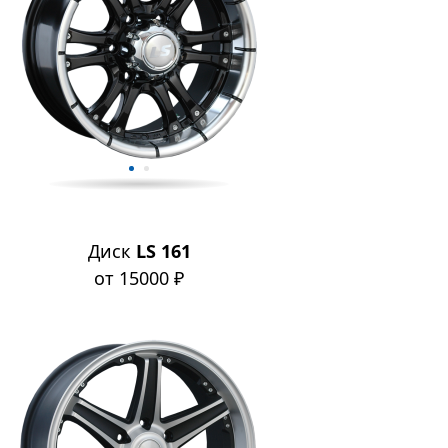
Диск
LS 161
от 15000 ₽