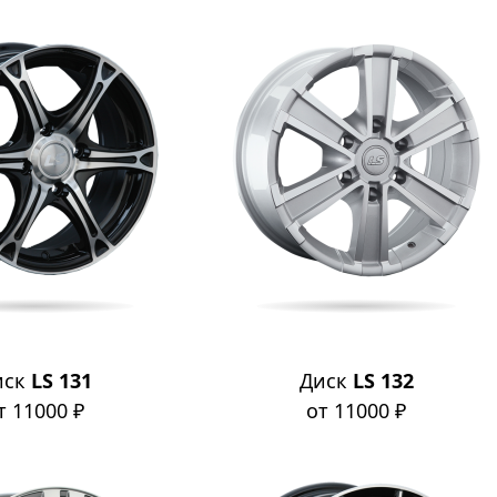
иск
LS 131
Диск
LS 132
т 11000 ₽
от 11000 ₽