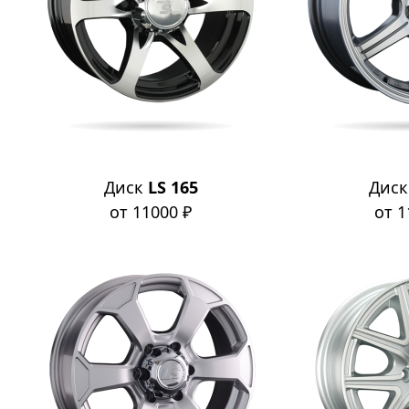
Диск
LS 165
Дис
от 11000 ₽
от 1