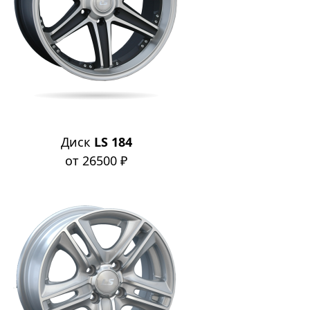
Диск
LS 184
от 26500 ₽