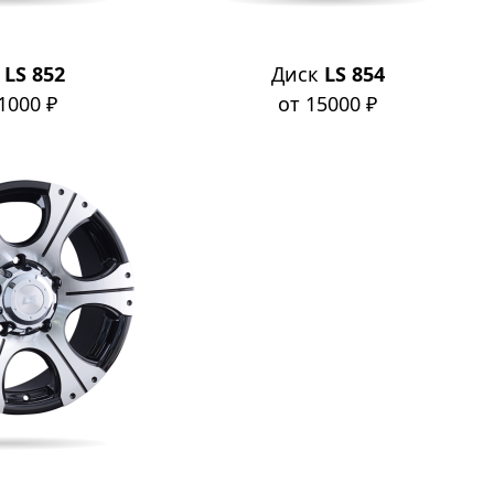
к
LS 852
Диск
LS 854
1000 ₽
от 15000 ₽