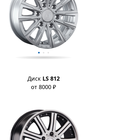
Диск
LS 812
от 8000 ₽