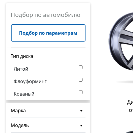
Подбор по автомобилю
Подбор по параметрам
Тип диска
Литой
Флоуформинг
Кованый
Д
о
Марка
Модель