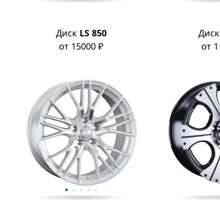
Диск
LS 850
Дис
от 15000 ₽
от 1