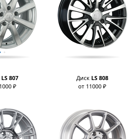
к
LS 807
Диск
LS 808
1000 ₽
от 11000 ₽