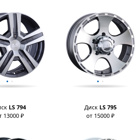
иск
LS 794
Диск
LS 795
т 13000 ₽
от 15000 ₽