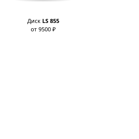
Диск
LS 855
от 9500 ₽