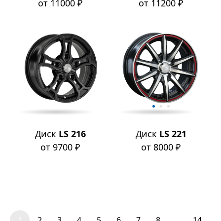
от 11000 ₽
от 11200 ₽
Диск
LS 216
Диск
LS 221
от 9700 ₽
от 8000 ₽
1
2
3
4
5
6
7
8
...
14