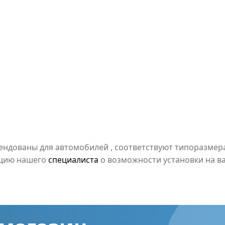
мендованы для автомобилей
, соответствуют типоразме
ацию нашего
специалиста
о возможности установки на в