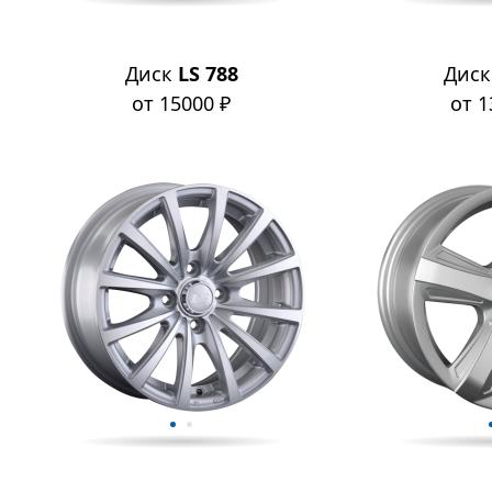
Диск
LS 788
Дис
от 15000 ₽
от 1