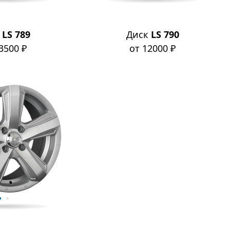
к
LS 789
Диск
LS 790
3500 ₽
от 12000 ₽