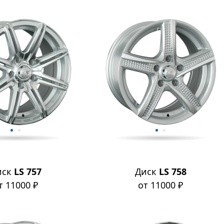
иск
LS 757
Диск
LS 758
т 11000 ₽
от 11000 ₽