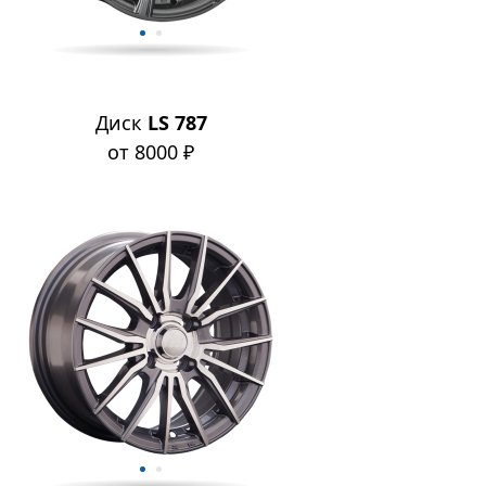
Диск
LS 787
от 8000 ₽