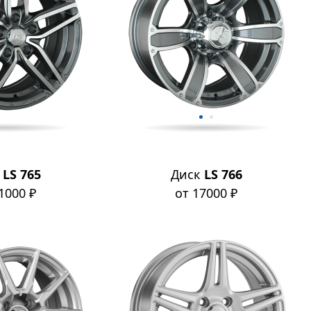
к
LS 765
Диск
LS 766
1000 ₽
от 17000 ₽