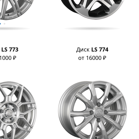
к
LS 773
Диск
LS 774
1000 ₽
от 16000 ₽