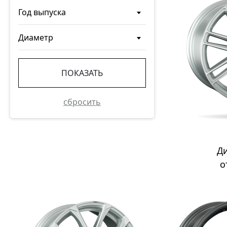
Год выпуска
Диаметр
ПОКАЗАТЬ
сбросить
Д
о