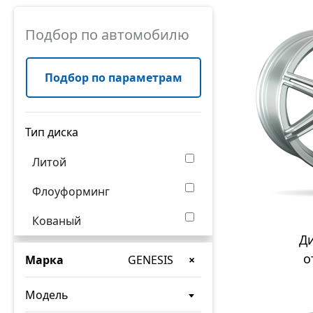
Подбор по автомобилю
Подбор по параметрам
Тип диска
Литой
Флоуформинг
Кованый
Д
о
Марка
GENESIS
×
Модель