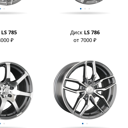
к
LS 785
Диск
LS 786
8000 ₽
от 7000 ₽