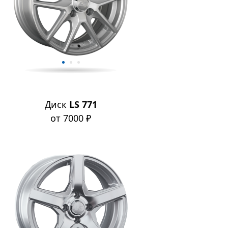
Диск
LS 771
от 7000 ₽