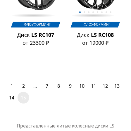
ФЛОУФОРМИНГ
ФЛОУФОРМИНГ
Диск
LS RC107
Диск
LS RC108
от 23300 ₽
от 19000 ₽
1
2
...
7
8
9
10
11
12
13
14
15
Представленные литые колесные диски LS