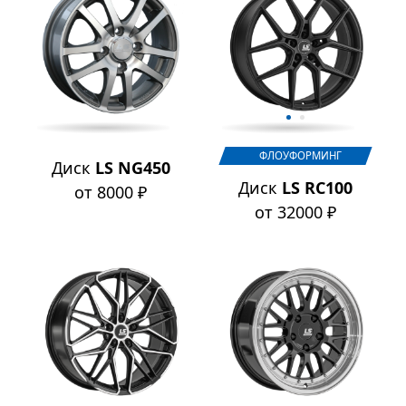
ФЛОУФОРМИНГ
Диск
LS NG450
Диск
LS RC100
от 8000 ₽
от 32000 ₽