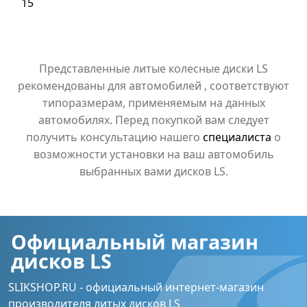
15
Представленные литые колесные диски LS
рекомендованы для автомобилей , соответствуют
типоразмерам, применяемым на данных
автомобилях. Перед покупкой вам следует
получить консультацию нашего
специалиста
о
возможности установки на ваш автомобиль
выбранных вами дисков LS.
Официальный магазин
дисков LS
SLIKSHOP.RU - официальный интернет-магазин
производителя литых дисков LS