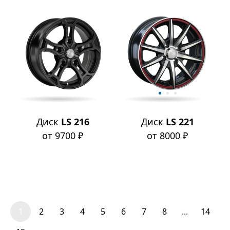
Диск
LS 216
Диск
LS 221
от 9700 ₽
от 8000 ₽
1
2
3
4
5
6
7
8
...
14