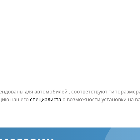
мендованы для автомобилей
, соответствуют типоразме
ацию нашего
специалиста
о возможности установки на в