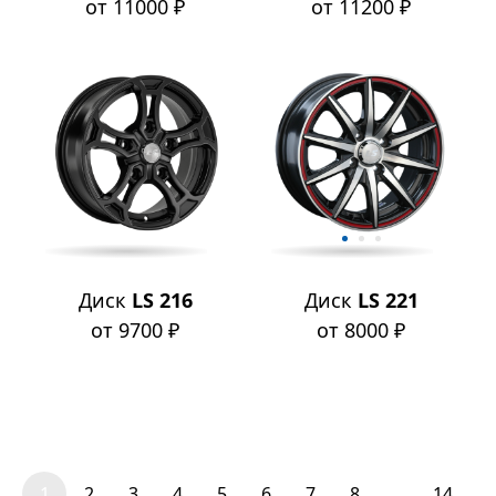
от 11000 ₽
от 11200 ₽
Диск
LS 216
Диск
LS 221
от 9700 ₽
от 8000 ₽
1
2
3
4
5
6
7
8
...
14