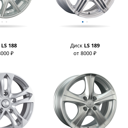
к
LS 188
Диск
LS 189
8000 ₽
от 8000 ₽