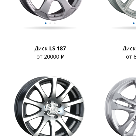
Диск
LS 187
Дис
от 20000 ₽
от 