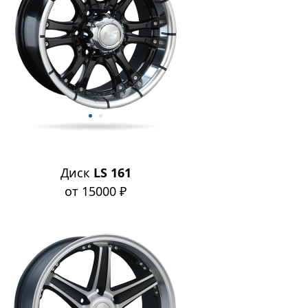
Диск
LS 161
от 15000 ₽