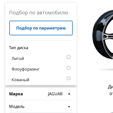
Подбор по автомобилю
Подбор по параметрам
Тип диска
Литой
Флоуформинг
Кованый
Д
о
Марка
JAGUAR
×
Модель