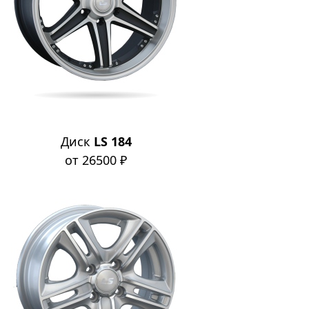
Диск
LS 184
от 26500 ₽