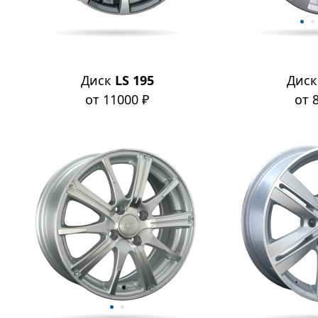
Диск
LS 195
Дис
от 11000 ₽
от 