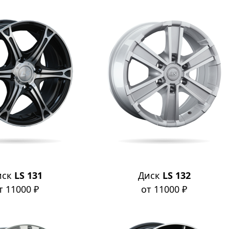
иск
LS 131
Диск
LS 132
т 11000 ₽
от 11000 ₽