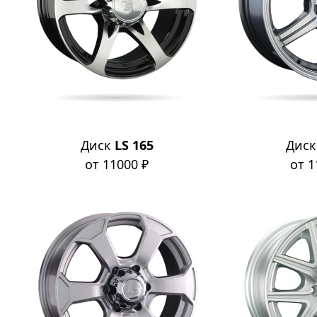
Диск
LS 165
Дис
от 11000 ₽
от 1