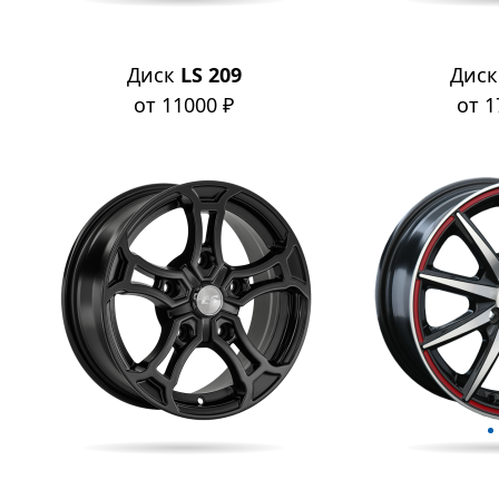
Диск
LS 209
Дис
от 11000 ₽
от 1