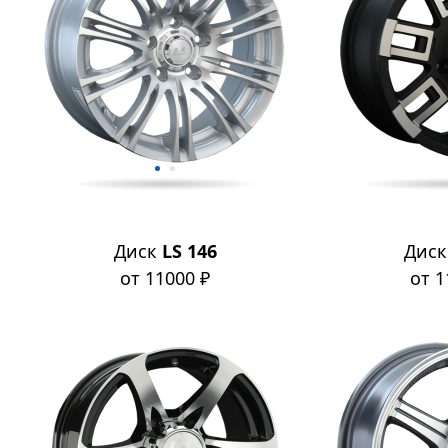
Диск
LS 146
Дис
от 11000 ₽
от 1