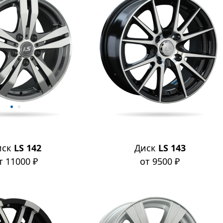
иск
LS 142
Диск
LS 143
т 11000 ₽
от 9500 ₽