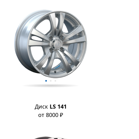
Диск
LS 141
от 8000 ₽