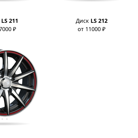
к
LS 211
Диск
LS 212
7000 ₽
от 11000 ₽