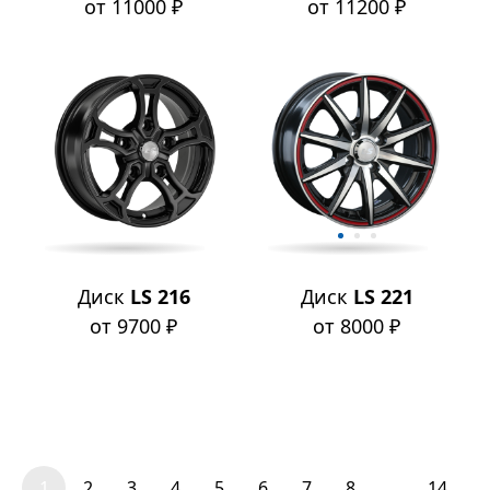
от 11000 ₽
от 11200 ₽
Диск
LS 216
Диск
LS 221
от 9700 ₽
от 8000 ₽
1
2
3
4
5
6
7
8
...
14