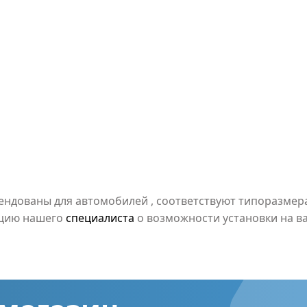
мендованы для автомобилей
, соответствуют типоразме
ацию нашего
специалиста
о возможности установки на в