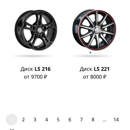
Диск
LS 216
Диск
LS 221
от 9700 ₽
от 8000 ₽
1
2
3
4
5
6
7
8
...
14