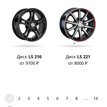
Диск
LS 216
Диск
LS 221
от 9700 ₽
от 8000 ₽
1
2
3
4
5
6
7
8
...
14