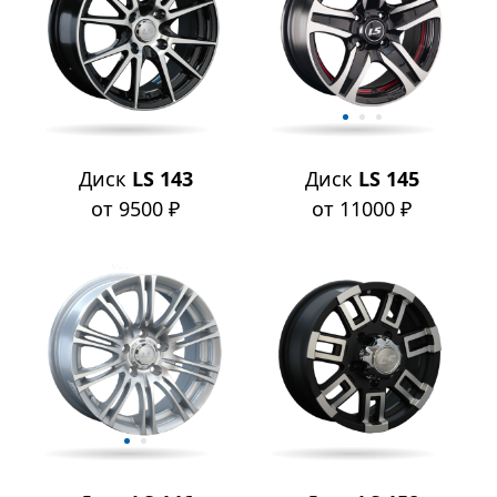
Диск
LS 143
Диск
LS 145
от 9500 ₽
от 11000 ₽