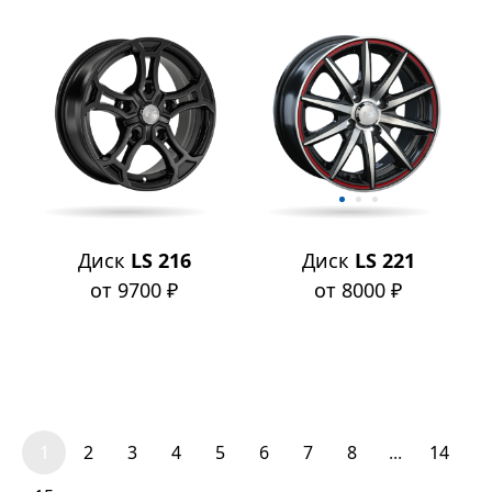
Диск
LS 216
Диск
LS 221
от 9700 ₽
от 8000 ₽
1
2
3
4
5
6
7
8
...
14