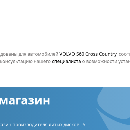
ндованы для автомобилей
VOLVO S60 Cross Country
, соо
ь консультацию нашего
специалиста
о возможности устан
магазин
азин производителя литых дисков LS