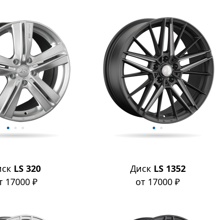
иск
LS 320
Диск
LS 1352
т 17000 ₽
от 17000 ₽