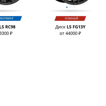
ФОРМИНГ
КОВАНЫЙ
LS RC98
Диск
LS FG13Y
3300 ₽
от 44000 ₽