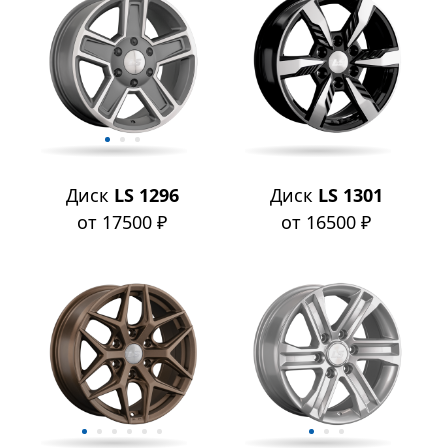
Диск
LS 1296
Диск
LS 1301
от 17500 ₽
от 16500 ₽