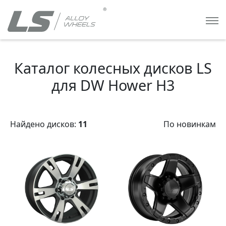
Каталог колесных дисков LS
для DW Hower H3
Найдено дисков:
11
По новинкам