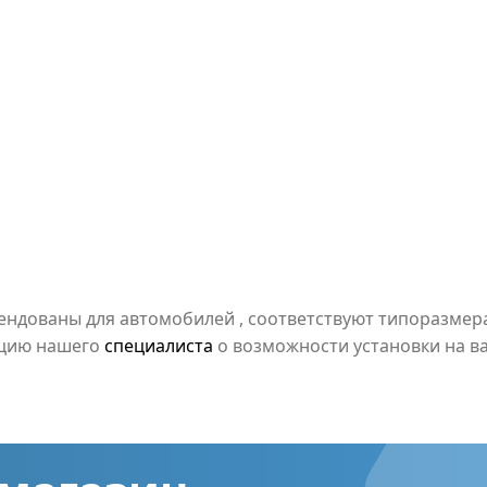
мендованы для автомобилей
, соответствуют типоразме
ацию нашего
специалиста
о возможности установки на в