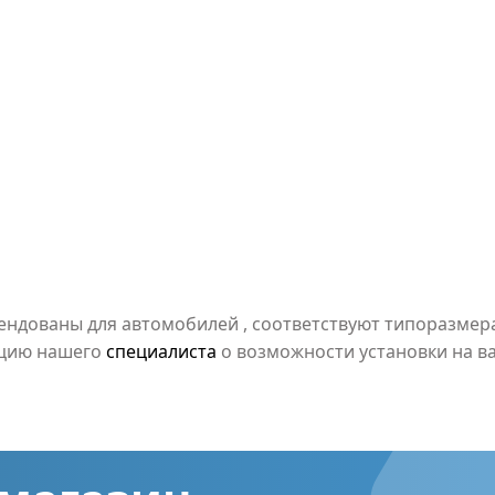
мендованы для автомобилей
, соответствуют типоразме
ацию нашего
специалиста
о возможности установки на в