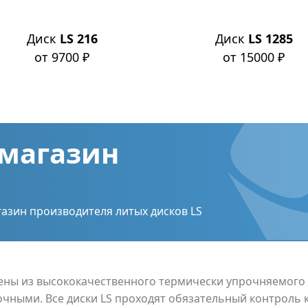
Диск
LS 216
Диск
LS 1285
от 9700 ₽
от 15000 ₽
магазин
азин производителя литых дисков LS
лены из высококачественного термически упрочняемого
очными. Все диски LS проходят обязательный контроль 