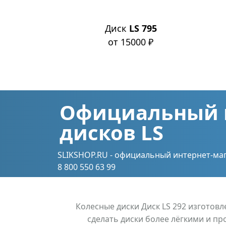
 881
Диск
LS 795
0 ₽
от 15000 ₽
Официальный 
дисков LS
SLIKSHOP.RU - официальный интернет-маг
8 800 550 63 99
Колесные диски Диск LS 292 изготов
сделать диски более лёгкими и пр