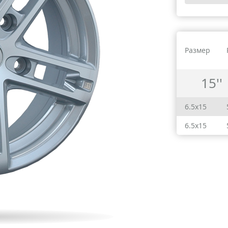
Размер
15''
6.5x15
6.5x15