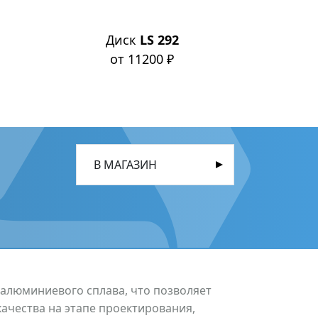
Диск
LS 292
Д
от 11200 ₽
о
В МАГАЗИН
 алюминиевого сплава, что позволяет
качества на этапе проектирования,