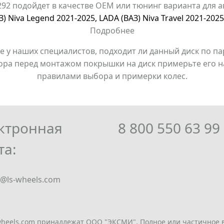
 292 подойдет в качестве OEM или тюнинг варианта для
З) Niva Legend 2021-2025
,
LADA (ВАЗ) Niva Travel 2021-2025
Подробнее
е у наших специалистов, подходит ли данный диск по па
ора перед монтажом покрышки на диск примерьте его на
правилами выбора и примерки колес.
ктронная
8 800 550 63 99
та:
o@ls-wheels.com
-wheels.com принадлежат ООО "ЭКСМИ". Полное или частичное