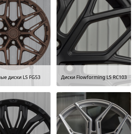
ые диски LS FG53
Диски Flowforming LS RC103