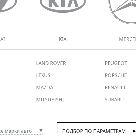
AI
KIA
MERCE
LAND ROVER
PEUGEOT
LEXUS
PORSCHE
MAZDA
RENAULT
MITSUBISHI
SUBARU
VOLKSWAGEN
се марки авто
ПОДБОР ПО ПАРАМЕТРАМ