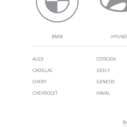
BMW
HYUND
AUDI
CITROEN
CADILLAC
GEELY
CHERY
GENESIS
CHEVROLET
HAVAL
TOYOTA
В