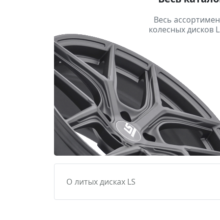
Весь ассортимен
колесных дисков L
О литых дисках LS