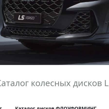
Каталог колесных дисков L
г
Каталог дисков ФЛОУФОРМИНГ