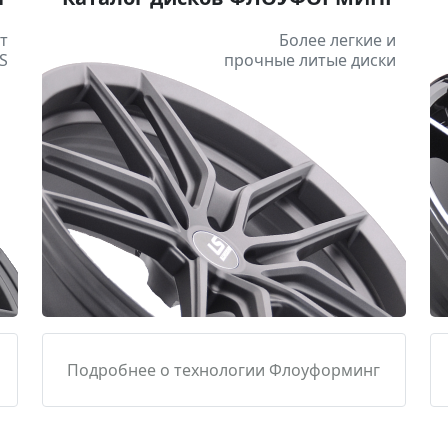
т
Более легкие и
S
прочные литые диски
Подробнее о технологии Флоуформинг