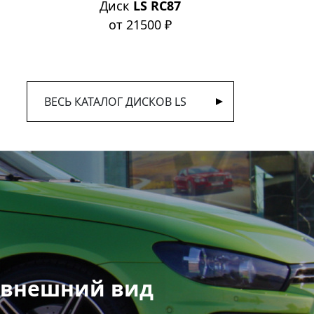
Диск
LS RC87
Ди
от 21500 ₽
о
ВЕСЬ КАТАЛОГ ДИСКОВ LS