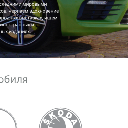
мобиля