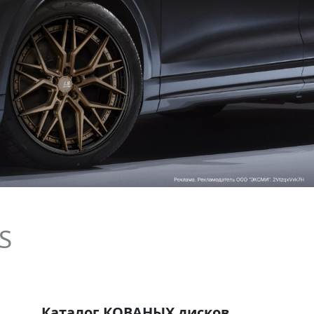
S
Каталог КОВАНЫХ дисков