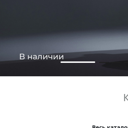
Весь катало