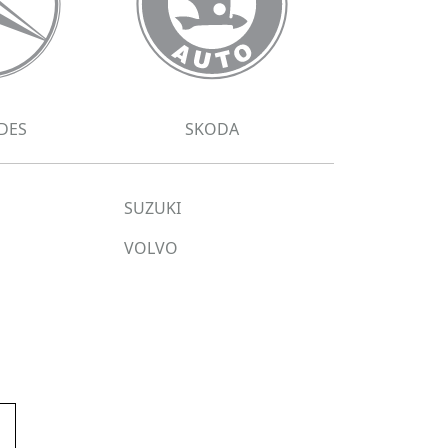
DES
SKODA
SUZUKI
VOLVO