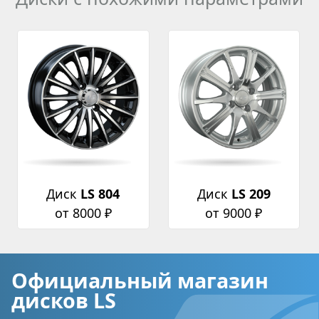
Диск
LS 804
Диск
LS 209
от 8000 ₽
от 9000 ₽
Официальный магазин
дисков LS