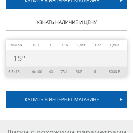
КУПИТЬ В ИНТЕРНЕТ-МАГАЗИНЕ
УЗНАТЬ НАЛИЧИЕ И ЦЕНУ
Размер
PCD
ET
DIA
Цвет
Вес
Цена
15''
6.5x15
4x100
40
73.1
BKF
6
8000 ₽
КУПИТЬ В ИНТЕРНЕТ-МАГАЗИНЕ
Диски с похожими параметрами