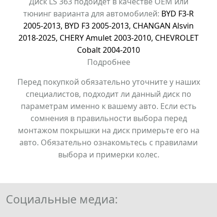
Диск LS 363 подойдет в качестве OEM или
тюнинг варианта для автомобилей:
BYD F3-R
2005-2013
,
BYD F3 2005-2013
,
CHANGAN Alsvin
2018-2025
,
CHERY Amulet 2003-2010
,
CHEVROLET
Cobalt 2004-2010
Подробнее
Перед покупкой обязательно уточните у наших
специалистов, подходит ли данный диск по
параметрам именно к вашему авто. Если есть
сомнения в правильности выбора перед
монтажом покрышки на диск примерьте его на
авто. Обязательно ознакомьтесь с правилами
выбора и примерки колес.
Социальные медиа: