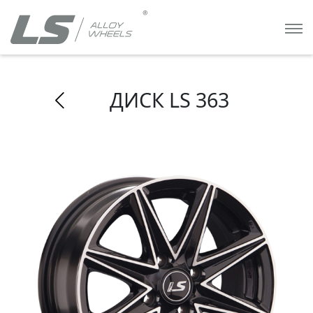
ДИСК LS 363