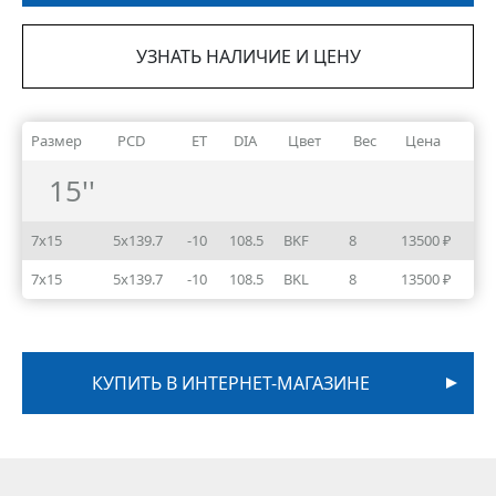
УЗНАТЬ НАЛИЧИЕ И ЦЕНУ
Размер
PCD
ET
DIA
Цвет
Вес
Цена
15''
7x15
5x139.7
-10
108.5
BKF
8
13500 ₽
7x15
5x139.7
-10
108.5
BKL
8
13500 ₽
КУПИТЬ В ИНТЕРНЕТ-МАГАЗИНЕ