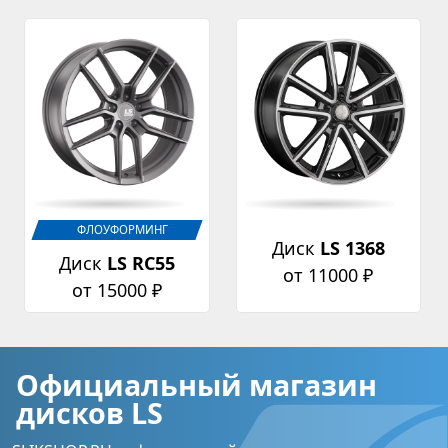
ФЛОУФОРМИНГ
Диск
LS 1368
Диск
LS RC55
от 11000 ₽
от 15000 ₽
Официальный магазин
дисков LS