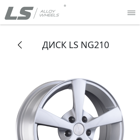
ДИСК LS NG210