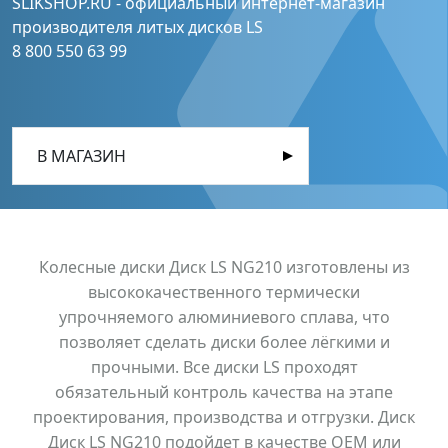
SLIKSHOP.RU - официальный интернет-магазин
производителя литых дисков LS
8 800 550 63 99
В МАГАЗИН
Колесные диски Диск LS NG210 изготовлены из
высококачественного термически
упрочняемого алюминиевого сплава, что
позволяет сделать диски более лёгкими и
прочными. Все диски LS проходят
обязательный контроль качества на этапе
проектирования, производства и отгрузки. Диск
Диск LS NG210 подойдет в качестве OEM или