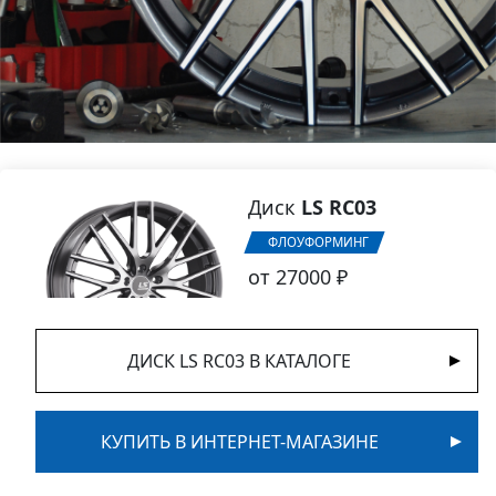
Диск
LS RC03
ФЛОУФОРМИНГ
от 27000 ₽
ДИСК LS RC03 В КАТАЛОГЕ
КУПИТЬ В ИНТЕРНЕТ-МАГАЗИНЕ