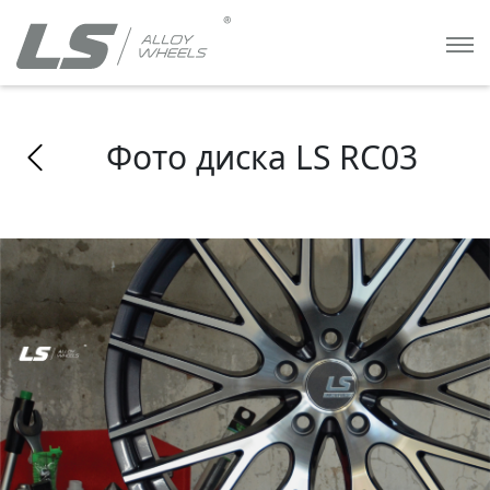
Фото диска LS RC03