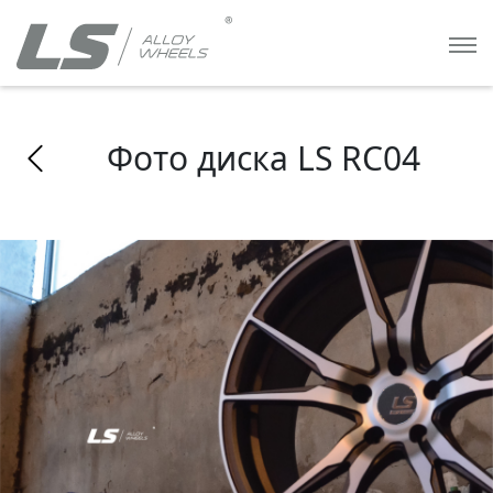
Фото диска LS RC04