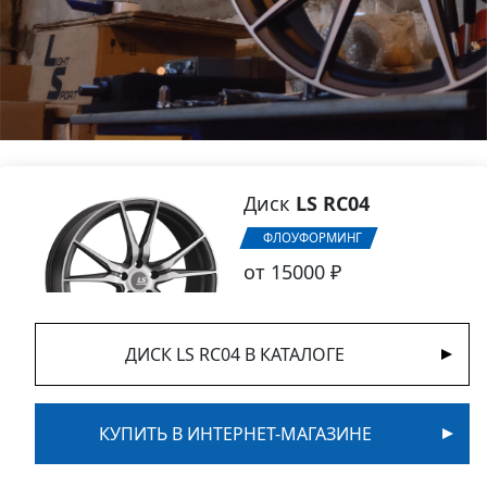
Диск
LS RC04
ФЛОУФОРМИНГ
от 15000 ₽
ДИСК LS RC04 В КАТАЛОГЕ
КУПИТЬ В ИНТЕРНЕТ-МАГАЗИНЕ