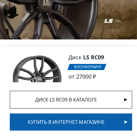
Диск
LS RC09
ФЛОУФОРМИНГ
от 27000 ₽
ДИСК LS RC09 В КАТАЛОГЕ
КУПИТЬ В ИНТЕРНЕТ-МАГАЗИНЕ