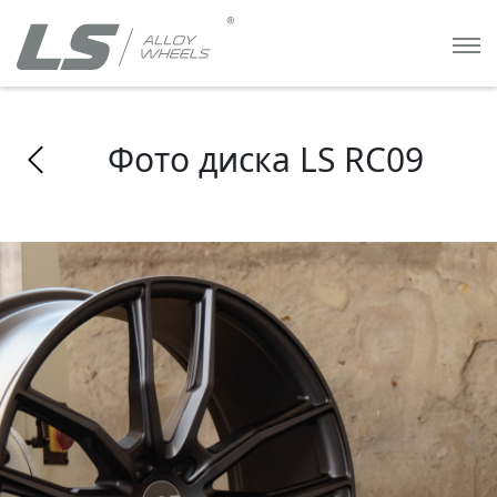
Фото диска LS RC09