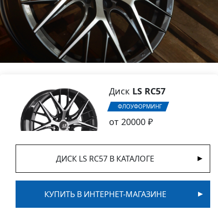
Диск
LS RC57
ФЛОУФОРМИНГ
от 20000 ₽
ДИСК LS RC57 В КАТАЛОГЕ
КУПИТЬ В ИНТЕРНЕТ-МАГАЗИНЕ