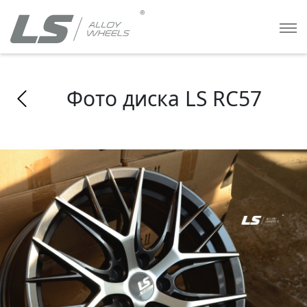
Фото диска LS RC57