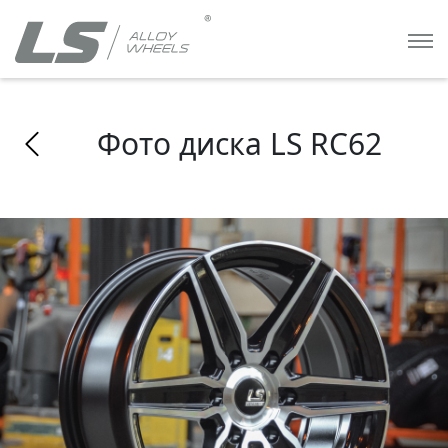
Фото диска LS RC62