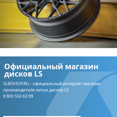
Официальный магазин
дисков LS
SLIKSHOP.RU - официальный интернет-магазин
производителя литых дисков LS
8 800 550 63 99