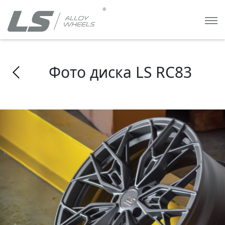
Фото диска LS RC83