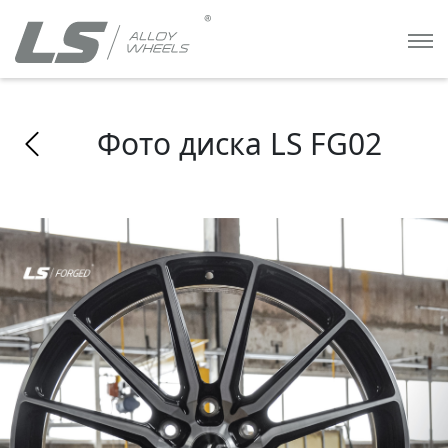
Фото диска LS FG02