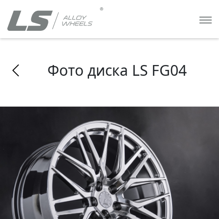
Фото диска LS FG04