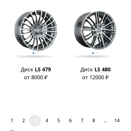
Диск
LS 479
Диск
LS 480
от 8000 ₽
от 12000 ₽
1
2
3
4
5
6
7
8
...
14