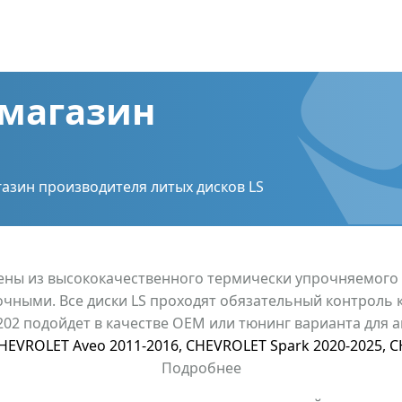
магазин
азин производителя литых дисков LS
лены из высококачественного термически упрочняемого
очными. Все диски LS проходят обязательный контроль 
 202 подойдет в качестве OEM или тюнинг варианта для
HEVROLET Aveo 2011-2016
,
CHEVROLET Spark 2020-2025
,
C
Подробнее