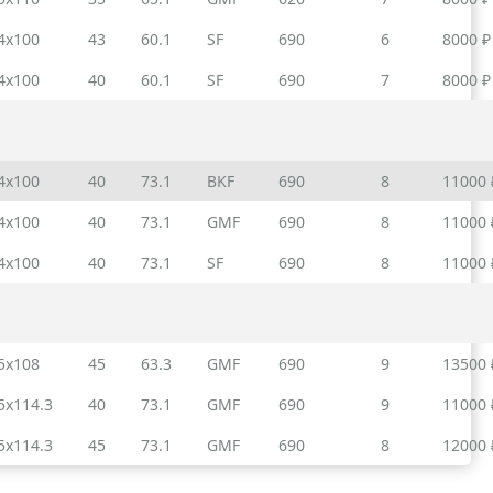
4x100
43
60.1
SF
690
6
8000 ₽
4x100
40
60.1
SF
690
7
8000 ₽
4x100
40
73.1
BKF
690
8
11000 
4x100
40
73.1
GMF
690
8
11000 
4x100
40
73.1
SF
690
8
11000 
5x108
45
63.3
GMF
690
9
13500 
5x114.3
40
73.1
GMF
690
9
11000 
5x114.3
45
73.1
GMF
690
8
12000 