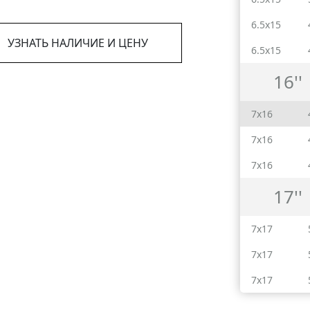
6.5x15
УЗНАТЬ НАЛИЧИЕ И ЦЕНУ
6.5x15
16''
7x16
7x16
7x16
17''
7x17
7x17
7x17