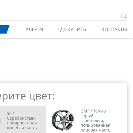
ГАЛЕРЕЯ
ГДЕ КУПИТЬ
КОНТАКТЫ
рите цвет:
GMF / Темно-
SF /
серый
Серебристый,
глянцевый,
полированная
полированная
лицевая часть
лицевая часть