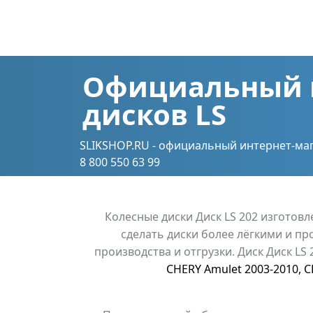
Официальный 
дисков LS
SLIKSHOP.RU - официальный интернет-маг
8 800 550 63 99
Колесные диски Диск LS 202 изготов
сделать диски более лёгкими и пр
производства и отгрузки. Диск Диск LS
CHERY Amulet 2003-2010
,
C