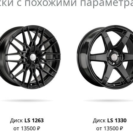
ски с похожими параметр
Диск
LS 1263
Диск
LS 1330
от 13500 ₽
от 13500 ₽