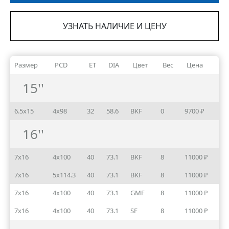
УЗНАТЬ НАЛИЧИЕ И ЦЕНУ
Размер
PCD
ET
DIA
Цвет
Вес
Цена
15''
6.5x15
4x98
32
58.6
BKF
0
9700 ₽
16''
7x16
4x100
40
73.1
BKF
8
11000 ₽
7x16
5x114.3
40
73.1
BKF
8
11000 ₽
7x16
4x100
40
73.1
GMF
8
11000 ₽
7x16
4x100
40
73.1
SF
8
11000 ₽