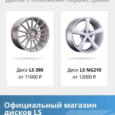
Диск
LS 390
Диск
LS NG210
от 11000 ₽
от 12000 ₽
Официальный магазин
дисков LS