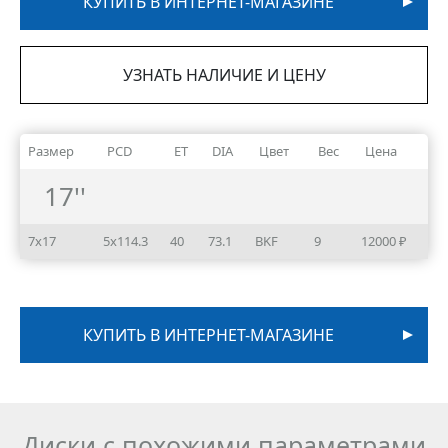
КУПИТЬ В ИНТЕРНЕТ-МАГАЗИНЕ
УЗНАТЬ НАЛИЧИЕ И ЦЕНУ
Размер
PCD
ET
DIA
Цвет
Вес
Цена
17''
7x17
5x114.3
40
73.1
BKF
9
12000 ₽
КУПИТЬ В ИНТЕРНЕТ-МАГАЗИНЕ
Диски с похожими параметрами